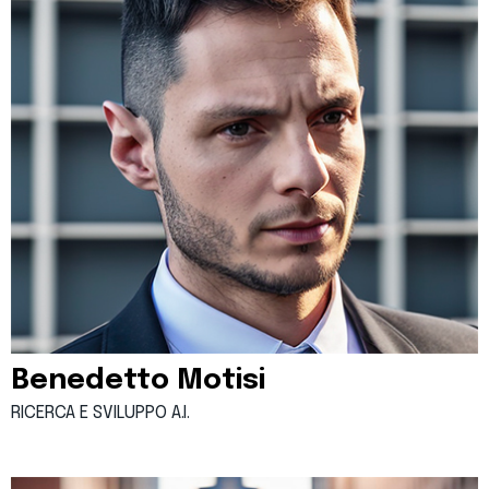
Benedetto Motisi
RICERCA E SVILUPPO A.I.