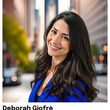
Deborah Giofrè