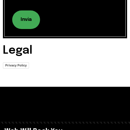
Invia
Legal
Privacy Policy