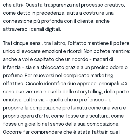
che altri». Questa trasparenza nel processo creativo,
come detto in precedenza, aiuta a costruire una
connessione più profonda con il cliente, anche
attraverso i canali digitali.
Tra i cinque sensi, tra l’altro, l’olfatto mantiene il potere
unico di evocare emozioni e ricordi. Non potete mentire:
anche a voi è capitato che un ricordo - magari di
infanzia - sia sia sbloccato grazie a un preciso odore o
profumo. Per muoversi nel complicato marketing
olfattivo, Ciccolo identifica due approcci principali: «Ci
sono due vie: una è quella dello storytelling, della parte
emotiva. L’altra via - quella che io preferisco - è
proporre la composizione profumata come una vera e
propria opera d’arte, come fosse una scultura, come
fosse un gioiello nel senso della sua composizione.
Occorre far comprendere che è stata fatta in quel