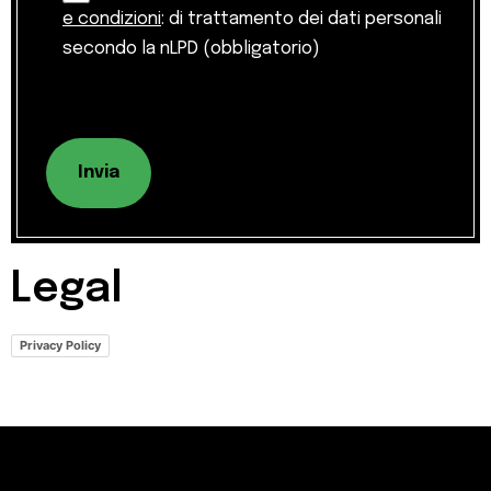
e condizioni
: di trattamento dei dati personali
secondo la nLPD (obbligatorio)
Invia
Legal
Privacy Policy