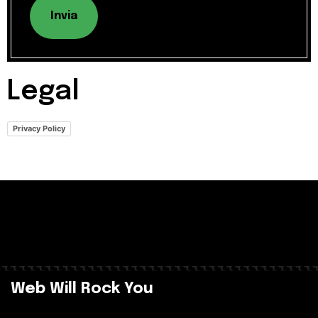
Invia
Legal
Privacy Policy
Web Will Rock You