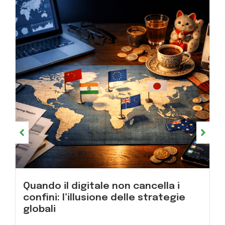
Quando il digitale non cancella i
confini: l’illusione delle strategie
globali