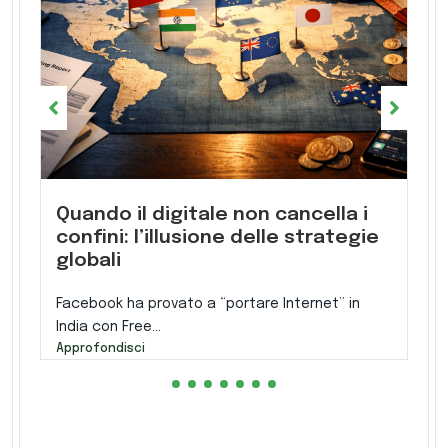
Quando il digitale non cancella i
confini: l’illusione delle strategie
globali
Facebook ha provato a “portare Internet” in
India con Free...
Approfondisci